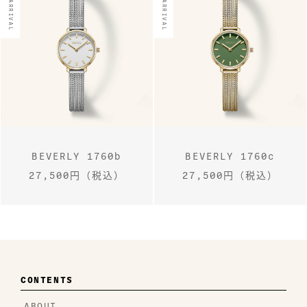
NEW ARRIVAL
NEW ARRIVAL
BEVERLY 1760b
BEVERLY 1760c
27,500円（税込）
27,500円（税込）
CONTENTS
ABOUT