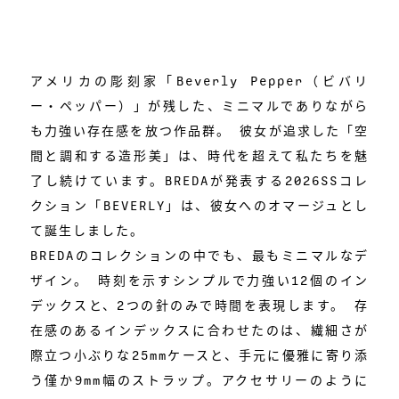
アメリカの彫刻家「Beverly Pepper（ビバリ
ー・ペッパー）」が残した、ミニマルでありながら
も力強い存在感を放つ作品群。 彼女が追求した「空
間と調和する造形美」は、時代を超えて私たちを魅
了し続けています。BREDAが発表する2026SSコレ
クション「BEVERLY」は、彼女へのオマージュとし
て誕生しました。
BREDAのコレクションの中でも、最もミニマルなデ
ザイン。 時刻を示すシンプルで力強い12個のイン
デックスと、2つの針のみで時間を表現します。 存
在感のあるインデックスに合わせたのは、繊細さが
際立つ小ぶりな25mmケースと、手元に優雅に寄り添
う僅か9mm幅のストラップ。アクセサリーのように