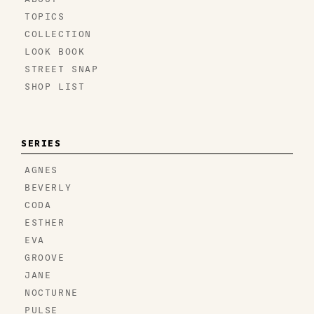
TOPICS
COLLECTION
LOOK BOOK
STREET SNAP
SHOP LIST
SERIES
AGNES
BEVERLY
CODA
ESTHER
EVA
GROOVE
JANE
NOCTURNE
PULSE