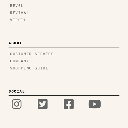
REVEL
REVIVAL
VIRGIL
ABOUT
CUSTOMER SERVICE
COMPANY
SHOPPING GUIDE
SOCIAL