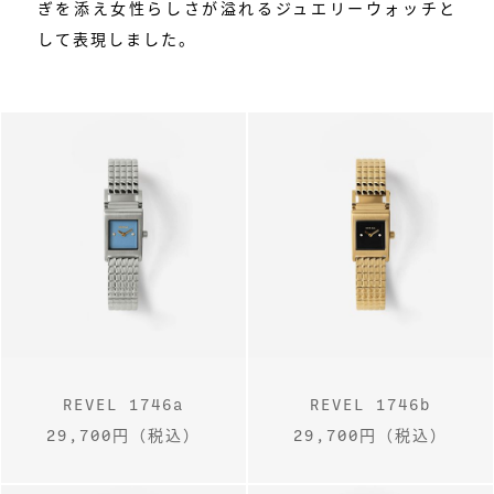
ぎを添え女性らしさが溢れるジュエリーウォッチと
して表現しました。
REVEL 1746a
REVEL 1746b
29,700円（税込）
29,700円（税込）