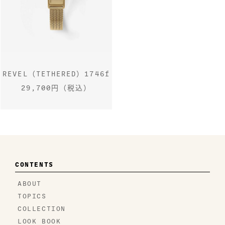
REVEL（TETHERED）1746f
29,700円（税込）
CONTENTS
ABOUT
TOPICS
COLLECTION
LOOK BOOK