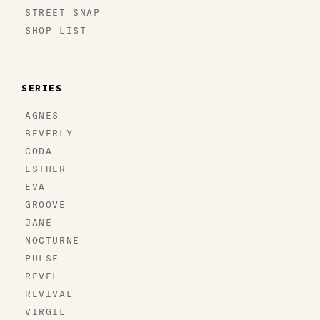
STREET SNAP
SHOP LIST
SERIES
AGNES
BEVERLY
CODA
ESTHER
EVA
GROOVE
JANE
NOCTURNE
PULSE
REVEL
REVIVAL
VIRGIL