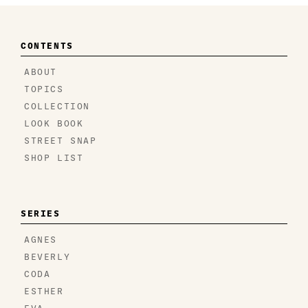
CONTENTS
ABOUT
TOPICS
COLLECTION
LOOK BOOK
STREET SNAP
SHOP LIST
SERIES
AGNES
BEVERLY
CODA
ESTHER