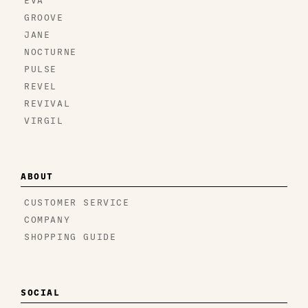
EVA
GROOVE
JANE
NOCTURNE
PULSE
REVEL
REVIVAL
VIRGIL
ABOUT
CUSTOMER SERVICE
COMPANY
SHOPPING GUIDE
SOCIAL